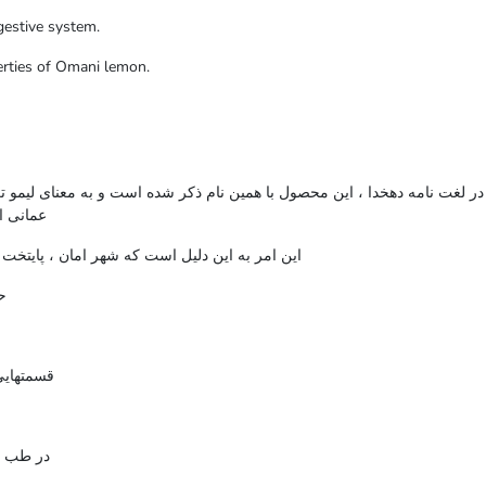
gestive system.
perties of Omani lemon.
در لغت نامه دهخدا ، این محصول با همین نام ذکر شده است و به معنای لیمو ت
عمانی ا
این امر به این دلیل است که شهر امان ، پایتخ
حا
قسمتهایی
در طب س