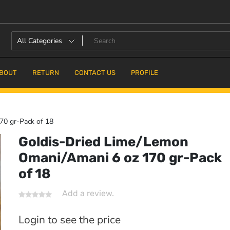
BOUT
RETURN
CONTACT US
PROFILE
70 gr-Pack of 18
Goldis-Dried Lime/Lemon
Omani/Amani 6 oz 170 gr-Pack
of 18
Add a review.
Login to see the price