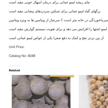
چای ریشه لیمو عمانی برای درمان اسهال خونی مفید است
برگهای گیاه لیمو عمانی برای تسکین سردردهای پیشانی مفید است
سرشار از ویتامین ها به ویژه ویتامین C است
لیمو اشتها را افزایش می دهد و برای تقویت سیستم گوارش مفید است
از بین بردن نفخ و کمک به دفع صفرا یکی از خواص لیمو عمانی است
Unit Price:
Catalog No: 4048
Related