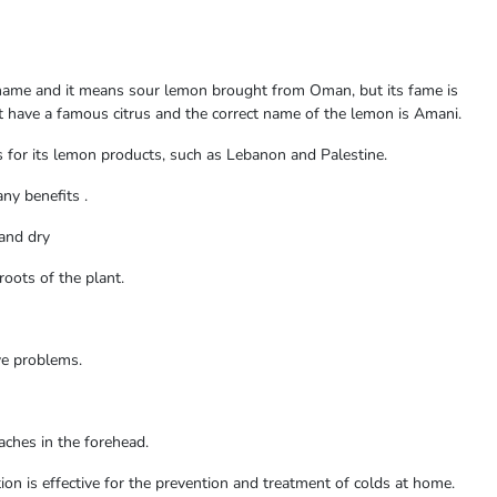
 name and it means sour lemon brought from Oman, but its fame is
have a famous citrus and the correct name of the lemon is Amani.
us for its lemon products, such as Lebanon and Palestine.
ny benefits .
 and dry
roots of the plant.
ve problems.
aches in the forehead.
tion is effective for the prevention and treatment of colds at home.