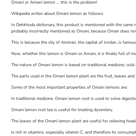
Omani or Amani lemon … this is the problem!
Wikipedia writes about Omani lemon as follows:
In Dehkhoda dictionary, this product is mentioned with the same
probably incorrectly mentioned as Omani, because Oman does not 
This is because the city of Amman, the capital of Jordan, is famo
Now, whether this lemon is Omani or Amani, it is finally full of ma
The nature of Omani lemon is based on traditional medicine, cold
The parts used in the Omani lemon plant are the fruit, leaves and 
Some of the most important properties of Omani lemons are:
In traditional medicine, Omani lemon root is used to solve digesti
Omani lemon root tea is useful for treating dysentery.
The leaves of the Omani lemon plant are useful for relieving head
is rich in vitamins, especially vitamin C, and therefore its consump