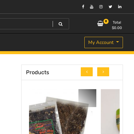
0
Total
$
0.00
My Account
Products